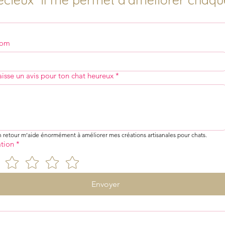
nom
aisse un avis pour ton chat heureux
*
n retour m’aide énormément à améliorer mes créations artisanales pour chats.
tion
*
Envoyer