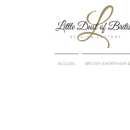
ACCUEIL
BRITISH SHORTHAIR 
Boutique
/
Découvrir tous nos produits : cliquez ici
/
Tapis 