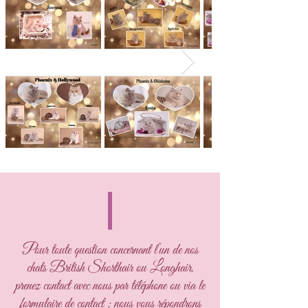
Pour toute question concernant l’un de nos
chats British Shorthair ou Longhair,
prenez contact avec nous par téléphone ou via le
formulaire de contact ; nous vous répondrons