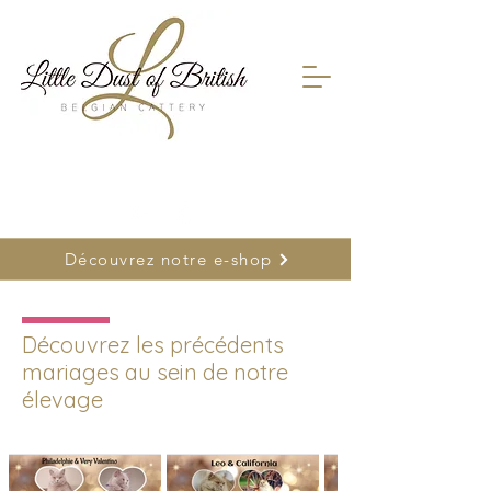
FR
0478 66 75 26
| NL
0477 26 22 17
Découvrez notre e-shop
Découvrez les précédents
mariages au sein de notre
élevage